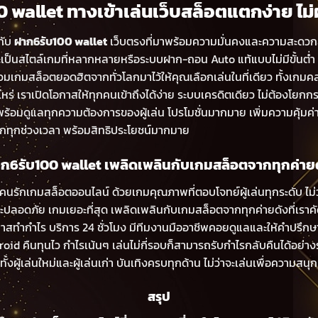
 wallet ทางเข้าเล่นเว็บสล็อตแตกง่าย ไม่ผ
กับ
ฝาก6รับ100 wallet
เว็บตรงที่มาพร้อมความมั่นคงและความสะดวกส
ว่าจะเป็นสไตล์เกมที่หลากหลายหรือระบบฝาก-ถอน Auto แท้แบบไม่มีขั้นต่ำ
กมสล็อตยอดฮิตจากทั่วโลกมาไว้ให้คุณเลือกเล่นในที่เดียว ทั้งเกมคลาสส
ร่ เราเปิดโอกาสให้ทุกคนเข้าถึงได้ง่าย ระบบเครดิตเดียว ไม่ต้องโยกกร
ร้อมดูแลทุกความต้องการของผู้เล่น โปรโมชั่นมากมาย เพิ่มความคุ้ม
ุกทุกช่วงเวลา พร้อมสิทธิประโยชน์มากมาย
ก6รับ100 wallet เพลิดเพลินกับเกมสล็อตจากทุกค่าย
ักเกมสล็อตออนไลน์ ด้วยเกมคุณภาพที่ตอบโจทย์ผู้เล่นทุกระดับ ไม่ว่
ปลอดภัย เกมเยอะที่สุด เพลิดเพลินกับเกมสล็อตจากทุกค่ายดังที่เราคั
โอกาสทำกำไร บริการ 24 ชั่วโมง มีทีมงานมืออาชีพคอยดูแลและให้คำปรึก
oid คืนทุนไว กำไรเน้นๆ เล่นไม่กี่รอบก็สามารถรับกำไรกลับคืนได้อย่าง
้งผู้เล่นใหม่และผู้เล่นเก่า บันเทิงครบทุกด้าน ไม่ว่าจะเล่นเพื่อความส
สรุป