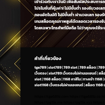
เข้าร่วมกับเราวันนี้ เพื่อสัมผัสประสบก
โปรโมชั่นที่คุ้มค่า! ไม่มีขั้นต่ำ รองร
ถอนอัตโนมัติ ไม่มีขั้นต่ำ ผ่านวอเลท รอง
เกมสล็อตคุณภาพสูงได้ตลอดเวลารองรับทุก
โดยเฉพาะโทรศัพท์มือถือ ไม่ว่าคุณจะใช้ร
คำที่เกี่ยวข้อง
tga789
|
slot789
|
789 slot
|
789 สล็อต
|
789 
เว็บตรง
|
slot789 เว็บตรงไม่ผ่านเอเยนต์
|
สล็
slot
|
1168 สล็อต
|
1168 คาสิโน
|
ทางเข้า 1168
|
slot1168 เว็บตรงไม่ผ่านเอเยนต์
|
สล็อต 1168 
https://tga689z.com
https://tga689z.co
ht
https://pg15k.me
https://pg15k.xyz
https:/