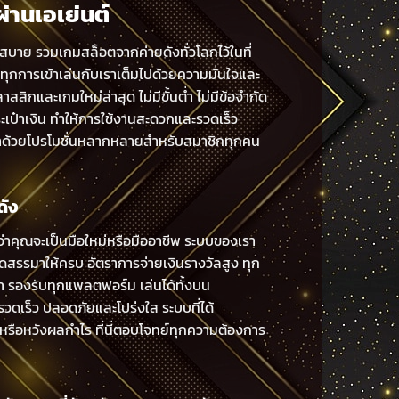
่านเอเย่นต์
บาย รวมเกมสล็อตจากค่ายดังทั่วโลกไว้ในที่
 ทุกการเข้าเล่นกับเราเต็มไปด้วยความมั่นใจและ
ิกและเกมใหม่ล่าสุด ไม่มีขั้นต่ำ ไม่มีข้อจำกัด
ะเป๋าเงิน ทำให้การใช้งานสะดวกและรวดเร็ว
ค่าด้วยโปรโมชั่นหลากหลายสำหรับสมาชิกทุกคน
ดัง
าคุณจะเป็นมือใหม่หรือมืออาชีพ ระบบของเรา
ดสรรมาให้ครบ อัตราการจ่ายเงินรางวัลสูง ทุก
ษา รองรับทุกแพลตฟอร์ม เล่นได้ทั้งบน
รวดเร็ว ปลอดภัยและโปร่งใส ระบบที่ได้
นุกหรือหวังผลกำไร ที่นี่ตอบโจทย์ทุกความต้องการ