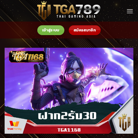
Skip
to
content
เข้าสู่ระบบ
สมัครสมาชิก