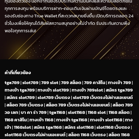
ทุนของตัวเอง นอกจากนี้ยังรับประกันความมั่นคงและความปลอดภัยใน
ทุกการลงทุน พร้อมบริการฝาก-ถอนเติมเงินผ่านบัญชีโดยตรงและ
รองรับช่องทาง True Wallet ที่สะดวกสบายยิ่งขึ้น เปิดบริการตลอด 24
ชั่วโมงเพื่อให้คุณได้สัมผัสความสนุกอย่างไม่จำกัด รับประกันความพึง
พอใจทุกการเล่น!
คำที่เกี่ยวข้อง
tga789
|
slot789
|
789 slot
|
789 สล็อต
|
789 คาสิโน
|
ทางเข้า 789
|
ทางเข้า tga789
|
ทางเข้า slot789
|
ทางเข้า 789slot
|
สมัคร tga789
|
สมัคร slot789
|
slot789 เว็บตรง
|
slot789 เว็บตรงไม่ผ่านเอเยนต์
|
สล็อต 789 เว็บตรง
|
สล็อต 789 เว็บตรงไม่ผ่านเอเยนต์
|
สล็อต 789
วอ เลท
|
บา คา ร่า 789
|
tga1168
|
slot1168
|
1168 slot
|
1168 สล็อต
|
1168 คาสิโน
|
ทางเข้า 1168
|
ทางเข้า tga1168
|
ทางเข้า slot1168
|
ทาง
เข้า
|
1168slot
|
สมัคร tga1168
|
สมัคร slot1168
|
slot1168 เว็บตรง
|
slot1168 เว็บตรงไม่ผ่านเอเยนต์
|
สล็อต 1168 เว็บตรง
|
สล็อต 1168