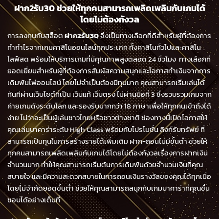
ฝาก2รับ30 ช่วยให้ทุกคนสามารถเพลิดเพลินกับเกมได้
โดยไม่ต้องกังวล
การลงทุนกับสล็อต
ฝาก2รับ30
จึงเป็นทางเลือกที่ดีสำหรับผู้ที่ต้องการ
ทำกำไรจากเกมคาสิโนออนไลน์ทุกประเภท ทั้งคาสิโนทั่วไปและคาสิโน
ไลฟ์สด พร้อมให้บริการเกมที่มีคุณภาพสูงตลอด 24 ชั่วโมง ทางเลือกที่
ยอดเยี่ยมสำหรับผู้ที่ต้องการสัมผัสความสนุกและโอกาสทำเงินจากการ
เดิมพันไพ่ออนไลน์ โดยไม่จำเป็นต้องมีทุนมาก คุณสามารถเริ่มเล่นได้
ทันทีผ่านเว็บไซต์ที่เป็น เว็บแท้ เว็บตรง ไม่ผ่านมือที่ 3 ซึ่งรวบรวมเกมจาก
ค่ายเกมดังระดับโลก และรองรับมากกว่า 18 ภาษาเพื่อให้ทุกคนเข้าถึงได้
ง่าย ไม่ว่าจะเป็นผู้เล่นชาวไทยหรือชาวต่างชาติ ช่องทางนี้เปิดโอกาสให้
คุณเล่นบาคาร่าระดับ High Class พร้อมกับโปรโมชั่น ลิงก์รับทรัพย์ ที่
สามารถเป็นทุนในการสร้างรายได้เพิ่มเติม ฝาก-ถอนไม่มีขั้นต่ำ ช่วยให้
ทุกคนสามารถเพลิดเพลินกับเกมได้โดยไม่ต้องกังวลเรื่องการฝากเงิน
จำนวนมาก ทำให้คุณสามารถเริ่มต้นการเดิมพันด้วยจำนวนเงินที่คุณ
สบายใจ และมีความสะดวกสบายในการถอนเงินรางวัลของคุณได้ทุกเมื่อ
โดยไม่จำกัดยอดขั้นต่ำ ช่วยให้คุณสามารถสนุกกับเกมบาคาร่าที่คุณชื่น
ชอบได้อย่างเต็มที่