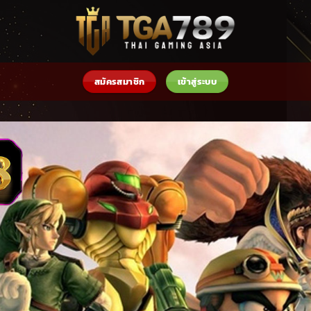
สมัครสมาชิก
เข้าสู่ระบบ