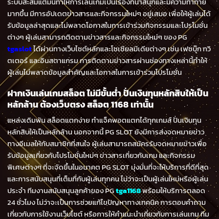
ระบบสะสมแต้มนี้ทำให้การเล่นเกมเป็นเรื่องที่น่าสนุกและมีความท้าทาย
มากขึ้น มีการอัปเดตข่าวสารและกิจกรรมใหม่ๆ อยู่เสมอ เพื่อให้ผู้เล่นได้
รับข้อมูลล่าสุดและไม่พลาดโอกาสในการเข้าร่วมกิจกรรมและโปรโมชั่น
ต่างๆ ผู้เล่นสามารถติดตามข่าวสารและกิจกรรมใหม่ๆ ของ PG
tgaslot
ได้ผ่านทางเว็บไซต์หลักและโซเชียลมีเดียต่างๆ เช่น เฟซบุ๊ก ทวิ
ตเตอร์ และอินสตาแกรม การติดตามข่าวสารผ่านช่องทางเหล่านี้ทำให้
ผู้เล่นไม่พลาดข้อมูลสำคัญและโอกาสในการเข้าร่วมโปรโมชั่น
ฝากเงินเล่นเกมสล็อต ไม่มีขั้นต่ำ ปั่นเงินทุนหลักสิบให้เป็น
หลักล้าน ต้องเว็บตรง สล็อต
1168
เท่านั้น
แหล่งเดิมพัน สล็อตแตกง่าย ทำแจ็คพอตแตกได้ทุกเกมส์ ปั่นเงินทุน
หลักสิบให้เป็นหลักล้าน นอกจากนี้ PG SLOT ยังมีการส่งจดหมายข่าว
ทางอีเมลให้กับสมาชิกที่สนใจ ผู้เล่นสามารถสมัครรับจดหมายข่าวเพื่อ
รับข้อมูลเกี่ยวกับโปรโมชั่นใหม่ๆ ข่าวสารเกี่ยวกับเกม และกิจกรรม
พิเศษต่างๆ ที่จะจัดขึ้นในอนาคต PG SLOT มุ่งมั่นที่จะให้บริการที่ดีที่สุด
และการสนับสนุนที่เต็มที่กับผู้เล่นทุกคน ไม่ว่าจะเป็นผู้เล่นใหม่หรือผู้เล่น
ประจำ ทีมงานสนับสนุนลูกค้าของ PG
tga1168
พร้อมให้บริการตลอด
24 ชั่วโมง ไม่ว่าจะเป็นการช่วยแก้ไขปัญหาทางเทคนิค การตอบคำถาม
เกี่ยวกับการใช้งานเว็บไซต์ หรือการให้คำแนะนำเกี่ยวกับการเล่นเกม ทีม