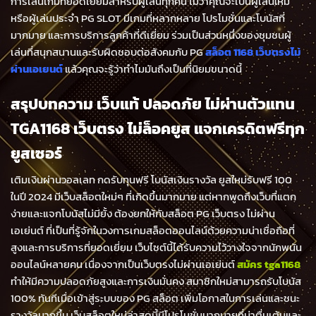
การเล่นเกมที่ยอดเยี่ยมสำหรับผู้เล่นทุกคน ไม่ว่าคุณจะเป็นผู้เล่นใหม่
หรือผู้เล่นประจำ PG SLOT มีเกมที่หลากหลาย โปรโมชั่นและโบนัสที่
มากมาย และการบริการลูกค้าที่ดีเยี่ยม ร่วมเป็นส่วนหนึ่งของชุมชนผู้
เล่นที่สนุกสนานและรับผิดชอบต่อสังคมกับ PG
สล็อต
1168
เว็บตรงไม่
ผ่านเอเยนต์
แล้วคุณจะรู้ว่าทำไมมันถึงเป็นที่นิยมขนาดนี้
สรุปบทความ เว็บแท้ ปลอดภัย ไม่ผ่านตัวแทน
TGA1168
เว็บตรง ไม่ล็อคยูส แจกเครดิตฟรีทุก
ยูสเซอร์
เติมเงินผ่านวอลเลท กดรับทุนฟรี โบนัสเงินรางวัล ยูสใหม่รับฟรี 100
ในปี 2024 มีเว็บสล็อตใหม่ๆ ที่เกิดขึ้นมากมาย แต่หากพูดถึงเว็บที่แตก
ง่ายและแจกโบนัสไม่มียั้ง ต้องยกให้กับสล็อต PG เว็บตรง ไม่ผ่าน
เอเย่นต์ ที่เป็นที่รู้จักในวงการเกมสล็อตออนไลน์ด้วยความน่าเชื่อถือที่
สูงและการบริการที่ยอดเยี่ยม เว็บไซต์นี้ได้รับความไว้วางใจจากนักพนัน
ออนไลน์หลายคน เนื่องจากเป็นเว็บตรงไม่ผ่านเอเย่นต์
สมัคร
tga1168
ทำให้มีความปลอดภัยสูงและการเงินมั่นคง สมาชิกใหม่สามารถรับโบนัส
100% ทันทีเมื่อเข้าสู่ระบบของ PG สล็อต เพิ่มโอกาสในการเล่นและชนะ
รางวัลมากขึ้น เว็บสล็อตใหม่ล่าสุดนี้มีโปรโมชั่นมากมายที่น่าตื่นเต้นและ